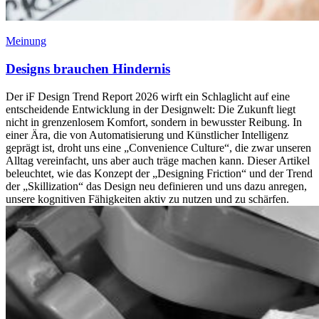
Meinung
Designs brauchen Hindernis
Der iF Design Trend Report 2026 wirft ein Schlaglicht auf eine
entscheidende Entwicklung in der Designwelt: Die Zukunft liegt
nicht in grenzenlosem Komfort, sondern in bewusster Reibung. In
einer Ära, die von Automatisierung und Künstlicher Intelligenz
geprägt ist, droht uns eine „Convenience Culture“, die zwar unseren
Alltag vereinfacht, uns aber auch träge machen kann. Dieser Artikel
beleuchtet, wie das Konzept der „Designing Friction“ und der Trend
der „Skillization“ das Design neu definieren und uns dazu anregen,
unsere kognitiven Fähigkeiten aktiv zu nutzen und zu schärfen.