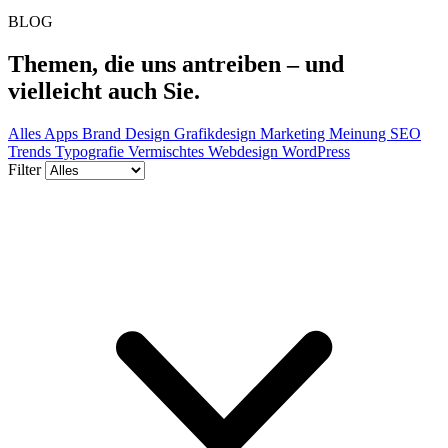
BLOG
Themen,
die uns antreiben –
und
vielleicht auch Sie.
Alles
Apps
Brand Design
Grafikdesign
Marketing
Meinung
SEO
Trends
Typografie
Vermischtes
Webdesign
WordPress
Filter