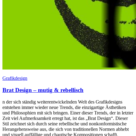
Grafikdesign
Brat Design – mutig & rebellisch
n der sich ständig weiterentwickelnden Welt des Grafikdesigns
entstehen immer wieder neue Trends, die einzigartige Ästhetiken
und Philosophien mit sich bringen. Einer dieser Trends, der in letzter
Zeit viel Aufmerksamkeit erregt hat, ist das „Brat Design“. Dieser
Stil zeichnet sich durch seine rebellische und nonkonformistische
Herangehensweise aus, die sich von traditionellen Normen abhebt
und visuell auffällige und chaotische Kompositionen schafft.