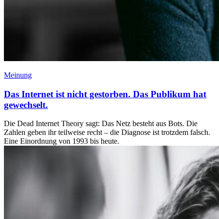
Meinung
Das Internet ist nicht gestorben. Das Publikum hat
gewechselt.
Die Dead Internet Theory sagt: Das Netz besteht aus Bots. Die
Zahlen geben ihr teilweise recht – die Diagnose ist trotzdem falsch.
Eine Einordnung von 1993 bis heute.