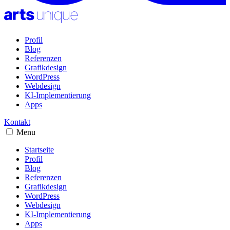
Profil
Blog
Referenzen
Grafikdesign
WordPress
Webdesign
KI-Implementierung
Apps
Kontakt
Menu
Startseite
Profil
Blog
Referenzen
Grafikdesign
WordPress
Webdesign
KI-Implementierung
Apps