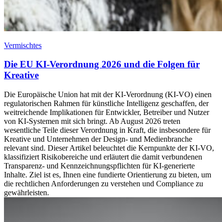
Vermischtes
Die EU KI-Verordnung 2026 und die Folgen für
Kreative
Die Europäische Union hat mit der KI-Verordnung (KI-VO) einen
regulatorischen Rahmen für künstliche Intelligenz geschaffen, der
weitreichende Implikationen für Entwickler, Betreiber und Nutzer
von KI-Systemen mit sich bringt. Ab August 2026 treten
wesentliche Teile dieser Verordnung in Kraft, die insbesondere für
Kreative und Unternehmen der Design- und Medienbranche
relevant sind. Dieser Artikel beleuchtet die Kernpunkte der KI-VO,
klassifiziert Risikobereiche und erläutert die damit verbundenen
Transparenz- und Kennzeichnungspflichten für KI-generierte
Inhalte. Ziel ist es, Ihnen eine fundierte Orientierung zu bieten, um
die rechtlichen Anforderungen zu verstehen und Compliance zu
gewährleisten.