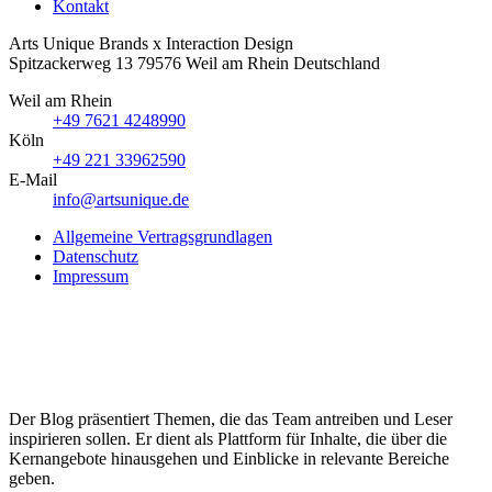
Kontakt
Arts Unique
Brands x Interaction Design
Spitzackerweg 13
79576
Weil am Rhein
Deutschland
Weil am Rhein
+49 7621 4248990
Köln
+49 221 33962590
E-Mail
info@artsunique.de
Allgemeine Vertragsgrundlagen
Datenschutz
Impressum
Der Blog präsentiert Themen, die das Team antreiben und Leser
inspirieren sollen. Er dient als Plattform für Inhalte, die über die
Kernangebote hinausgehen und Einblicke in relevante Bereiche
geben.