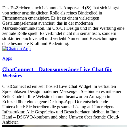
Das Et-Zeichen, auch bekannt als Ampersand (&), hat sich längst
von seiner ursprünglichen Rolle als reines Bindeglied in
Firmennamen emanzipiert. Es ist zu einem vielseitigen
Gestaltungselement avanciert, das in der modernen
Markenkommunikation, im UX/UI-Design und in der Werbung eine
zentrale Rolle spielt. Es verbindet nicht nur semantisch, sondern
strukturiert auch visuell und verleiht Namen und Bezeichnungen
eine besondere Kraft und Bedeutung.
Apps
ChatConnect – Datensouveräner Live-Chat für
Websites
ChatConnect ist ein self-hosted Live-Chat-Widget im vertrauten
Sprechblasen-Design moderner Messenger. Sie binden es mit einer
Zeile Code in Ihre Website ein und beantworten Anfragen in
Echtzeit über eine eigene Desktop-App. Der entscheidende
Unterschied: Sie betreiben die gesamte Lösung auf Ihrer eigenen
Infrastruktur. Alle Gesprächs- und Besucherdaten bleiben in Ihrer
Hand – DSGVO-konform und ohne Umweg über fremde Cloud-
Anbieter.