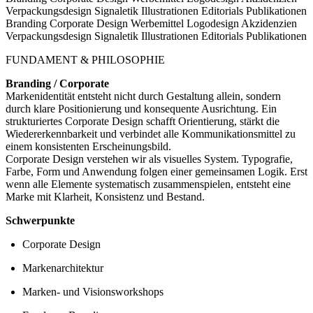
Verpackungsdesign
Signaletik
Illustrationen
Editorials
Publikationen
Branding
Corporate Design
Werbemittel
Logodesign
Akzidenzien
Verpackungsdesign
Signaletik
Illustrationen
Editorials
Publikationen
FUNDAMENT & PHILOSOPHIE
Branding / Corporate
Markenidentität entsteht nicht durch Gestaltung allein, sondern
durch klare Positionierung und konsequente Ausrichtung. Ein
strukturiertes Corporate Design schafft Orientierung, stärkt die
Wiedererkennbarkeit und verbindet alle Kommunikationsmittel zu
einem konsistenten Erscheinungsbild.
Corporate Design verstehen wir als visuelles System. Typografie,
Farbe, Form und Anwendung folgen einer gemeinsamen Logik. Erst
wenn alle Elemente systematisch zusammenspielen, entsteht eine
Marke mit Klarheit, Konsistenz und Bestand.
Schwerpunkte
Corporate Design
Markenarchitektur
Marken- und Visionsworkshops