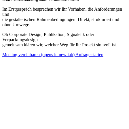
Im Erstgespräch besprechen wir Ihr Vorhaben, die Anforderungen
und
die gestalterischen Rahmenbedingungen. Direkt, strukturiert und
ohne Umwege.
Ob Corporate Design, Publikation, Signaletik oder
Verpackungsdesign –
gemeinsam klären wir, welcher Weg für Ihr Projekt sinnvoll ist.
Meeting vereinbaren
(opens in new tab)
Anfrage starten