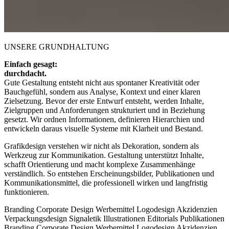
UNSERE GRUNDHALTUNG
Einfach gesagt:
durchdacht.
Gute Gestaltung entsteht nicht aus spontaner Kreativität oder
Bauchgefühl, sondern aus Analyse, Kontext und einer klaren
Zielsetzung. Bevor der erste Entwurf entsteht, werden Inhalte,
Zielgruppen und Anforderungen strukturiert und in Beziehung
gesetzt. Wir ordnen Informationen, definieren Hierarchien und
entwickeln daraus visuelle Systeme mit Klarheit und Bestand.
Grafikdesign verstehen wir nicht als Dekoration, sondern als
Werkzeug zur Kommunikation. Gestaltung unterstützt Inhalte,
schafft Orientierung und macht komplexe Zusammenhänge
verständlich. So entstehen Erscheinungsbilder, Publikationen und
Kommunikationsmittel, die professionell wirken und langfristig
funktionieren.
Branding
Corporate Design
Werbemittel
Logodesign
Akzidenzien
Verpackungsdesign
Signaletik
Illustrationen
Editorials
Publikationen
Branding
Corporate Design
Werbemittel
Logodesign
Akzidenzien