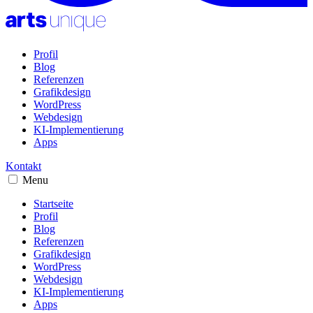
Profil
Blog
Referenzen
Grafikdesign
WordPress
Webdesign
KI-Implementierung
Apps
Kontakt
Menu
Startseite
Profil
Blog
Referenzen
Grafikdesign
WordPress
Webdesign
KI-Implementierung
Apps