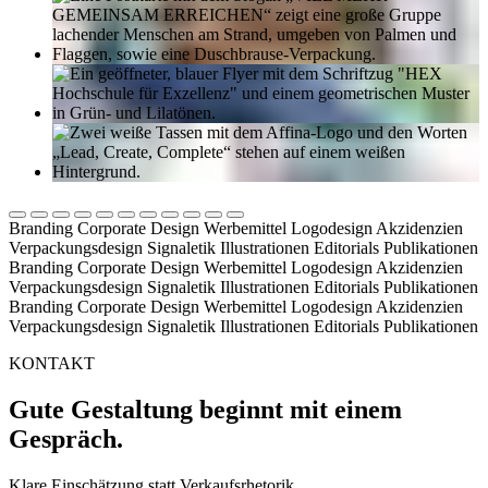
Branding
Corporate Design
Werbemittel
Logodesign
Akzidenzien
Verpackungsdesign
Signaletik
Illustrationen
Editorials
Publikationen
Branding
Corporate Design
Werbemittel
Logodesign
Akzidenzien
Verpackungsdesign
Signaletik
Illustrationen
Editorials
Publikationen
Branding
Corporate Design
Werbemittel
Logodesign
Akzidenzien
Verpackungsdesign
Signaletik
Illustrationen
Editorials
Publikationen
KONTAKT
Gute Gestaltung beginnt mit einem
Gespräch.
Klare Einschätzung statt Verkaufsrhetorik.