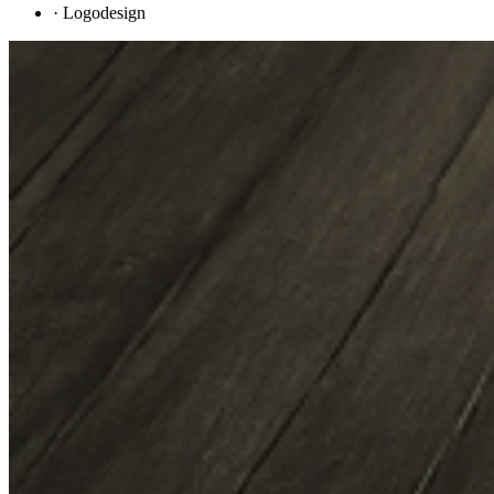
·
Logodesign