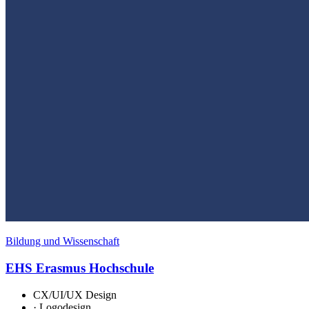
Bildung und Wissenschaft
EHS Erasmus Hochschule
CX/UI/UX Design
·
Logodesign