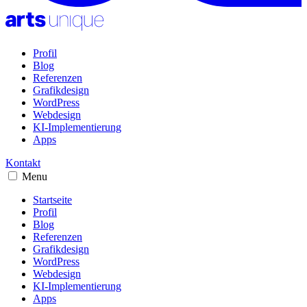
Profil
Blog
Referenzen
Grafikdesign
WordPress
Webdesign
KI-Implementierung
Apps
Kontakt
Menu
Startseite
Profil
Blog
Referenzen
Grafikdesign
WordPress
Webdesign
KI-Implementierung
Apps