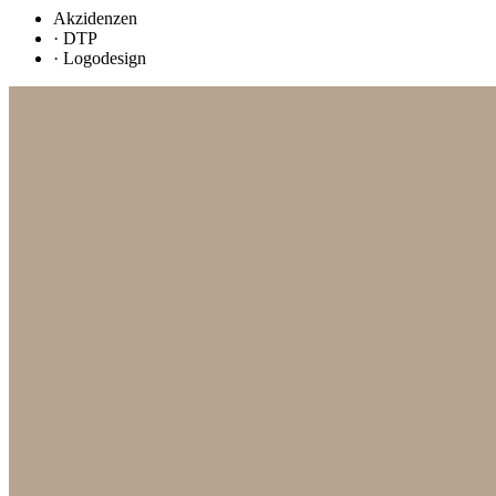
Akzidenzen
·
DTP
·
Logodesign