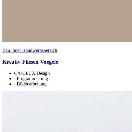
Bau- oder Handwerksbereich
Kreativ Fliesen Voegele
CX/UI/UX Design
·
Programmierung
·
Bildbearbeitung