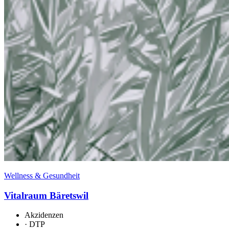
Wellness & Gesundheit
Vitalraum Bäretswil
Akzidenzen
·
DTP