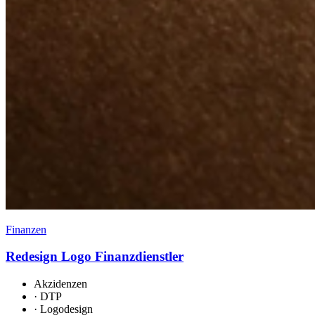
Finanzen
Redesign Logo Finanzdienstler
Akzidenzen
·
DTP
·
Logodesign