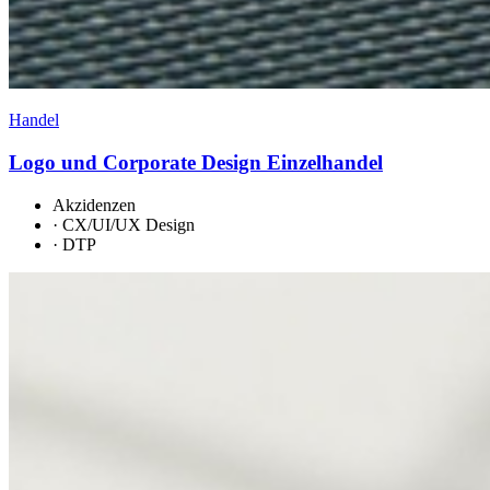
Handel
Logo und Corporate Design Einzelhandel
Akzidenzen
·
CX/UI/UX Design
·
DTP