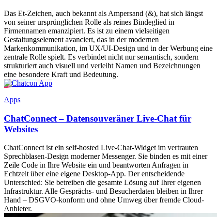
Das Et-Zeichen, auch bekannt als Ampersand (&), hat sich längst
von seiner ursprünglichen Rolle als reines Bindeglied in
Firmennamen emanzipiert. Es ist zu einem vielseitigen
Gestaltungselement avanciert, das in der modernen
Markenkommunikation, im UX/UI-Design und in der Werbung eine
zentrale Rolle spielt. Es verbindet nicht nur semantisch, sondern
strukturiert auch visuell und verleiht Namen und Bezeichnungen
eine besondere Kraft und Bedeutung.
Apps
ChatConnect – Datensouveräner Live-Chat für
Websites
ChatConnect ist ein self-hosted Live-Chat-Widget im vertrauten
Sprechblasen-Design moderner Messenger. Sie binden es mit einer
Zeile Code in Ihre Website ein und beantworten Anfragen in
Echtzeit über eine eigene Desktop-App. Der entscheidende
Unterschied: Sie betreiben die gesamte Lösung auf Ihrer eigenen
Infrastruktur. Alle Gesprächs- und Besucherdaten bleiben in Ihrer
Hand – DSGVO-konform und ohne Umweg über fremde Cloud-
Anbieter.