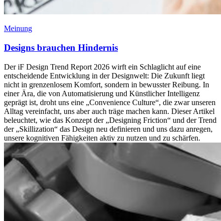
Meinung
Designs brauchen Hindernis
Der iF Design Trend Report 2026 wirft ein Schlaglicht auf eine
entscheidende Entwicklung in der Designwelt: Die Zukunft liegt
nicht in grenzenlosem Komfort, sondern in bewusster Reibung. In
einer Ära, die von Automatisierung und Künstlicher Intelligenz
geprägt ist, droht uns eine „Convenience Culture“, die zwar unseren
Alltag vereinfacht, uns aber auch träge machen kann. Dieser Artikel
beleuchtet, wie das Konzept der „Designing Friction“ und der Trend
der „Skillization“ das Design neu definieren und uns dazu anregen,
unsere kognitiven Fähigkeiten aktiv zu nutzen und zu schärfen.