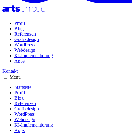
Profil
Blog
Referenzen
Grafikdesign
WordPress
Webdesign
KI-Implementierung
Apps
Kontakt
Menu
Startseite
Profil
Blog
Referenzen
Grafikdesign
WordPress
Webdesign
KI-Implementierung
Apps