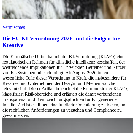
Vermischtes
Die EU KI-Verordnung 2026 und die Folgen für
Kreative
Die Europäische Union hat mit der KI-Verordnung (KI-VO) einen
regulatorischen Rahmen für künstliche Intelligenz geschaffen, der
weitreichende Implikationen für Entwickler, Betreiber und Nutzer
von KI-Systemen mit sich bringt. Ab August 2026 treten
wesentliche Teile dieser Verordnung in Kraft, die insbesondere für
Kreative und Unternehmen der Design- und Medienbranche
relevant sind. Dieser Artikel beleuchtet die Kernpunkte der KI-VO,
klassifiziert Risikobereiche und erläutert die damit verbundenen
Transparenz- und Kennzeichnungspflichten für KI-generierte
Inhalte. Ziel ist es, Ihnen eine fundierte Orientierung zu bieten, um
die rechtlichen Anforderungen zu verstehen und Compliance zu
gewährleisten.