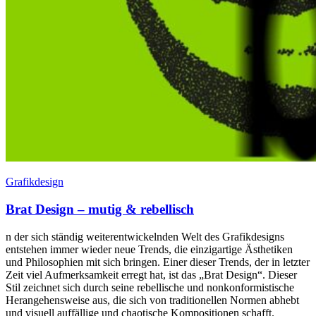
Grafikdesign
Brat Design – mutig & rebellisch
n der sich ständig weiterentwickelnden Welt des Grafikdesigns
entstehen immer wieder neue Trends, die einzigartige Ästhetiken
und Philosophien mit sich bringen. Einer dieser Trends, der in letzter
Zeit viel Aufmerksamkeit erregt hat, ist das „Brat Design“. Dieser
Stil zeichnet sich durch seine rebellische und nonkonformistische
Herangehensweise aus, die sich von traditionellen Normen abhebt
und visuell auffällige und chaotische Kompositionen schafft.