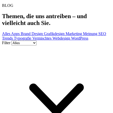
BLOG
Themen,
die uns antreiben –
und
vielleicht auch Sie.
Alles
Apps
Brand Design
Grafikdesign
Marketing
Meinung
SEO
Trends
Typografie
Vermischtes
Webdesign
WordPress
Filter