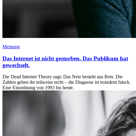
Meinung
Das Internet ist nicht gestorben. Das Publikum hat
gewechselt.
Die Dead Internet Theory sagt: Das Netz besteht aus Bots. Die
Zahlen geben ihr teilweise recht – die Diagnose ist trotzdem falsch.
Eine Einordnung von 1993 bis heute.