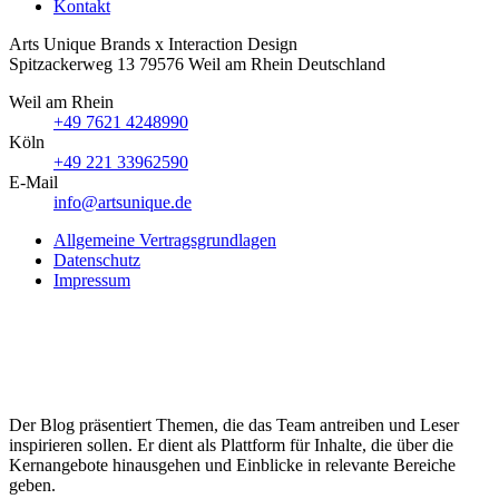
Kontakt
Arts Unique
Brands x Interaction Design
Spitzackerweg 13
79576
Weil am Rhein
Deutschland
Weil am Rhein
+49 7621 4248990
Köln
+49 221 33962590
E-Mail
info@artsunique.de
Allgemeine Vertragsgrundlagen
Datenschutz
Impressum
Der Blog präsentiert Themen, die das Team antreiben und Leser
inspirieren sollen. Er dient als Plattform für Inhalte, die über die
Kernangebote hinausgehen und Einblicke in relevante Bereiche
geben.